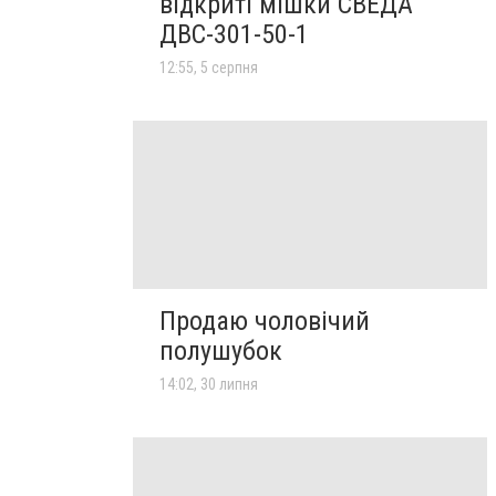
відкриті мішки СВЕДА
ДВС-301-50-1
12:55, 5 серпня
Продаю чоловічий
полушубок
14:02, 30 липня