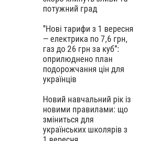
потужний град
"Нові тарифи з 1 вересня
— електрика по 7,6 грн,
газ до 26 грн за куб":
оприлюднено план
подорожчання цін для
українців
Новий навчальний рік із
новими правилами: що
зміниться для
українських школярів з
1 вересня