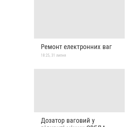
Ремонт електронних ваг
18:25, 31 липня
Дозатор ваговий у