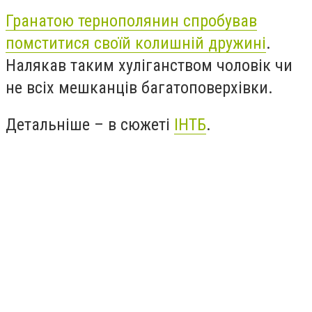
Гранатою тернополянин спробував
помститися своїй колишній дружині
.
Налякав таким хуліганством чоловік чи
не всіх мешканців багатоповерхівки.
Детальніше – в сюжеті
ІНТБ
.