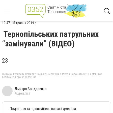
10:47, 15 травня 2019 р.
Тернопільських патрульних
“замінували” (ВІДЕО)
23
Якщо ви помітили помилку, виділіть необхідний текст і натисніть Ctrl + Enter, щоб
повідомити про це редакцію
Дмитро Бондаренко
Журналіст
Поділіться та підписуйтесь на наші джерела