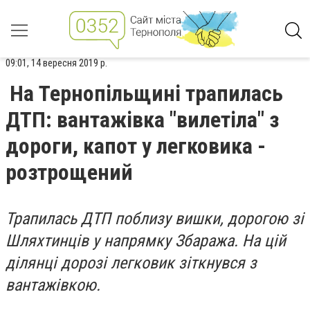
09:01, 14 вересня 2019 р.
На Тернопільщині трапилась
ДТП: вантажівка "вилетіла" з
дороги, капот у легковика -
розтрощений
Трапилась ДТП поблизу вишки, дорогою зі
Шляхтинців у напрямку Збаража. На цій
ділянці дорозі легковик зіткнувся з
вантажівкою.