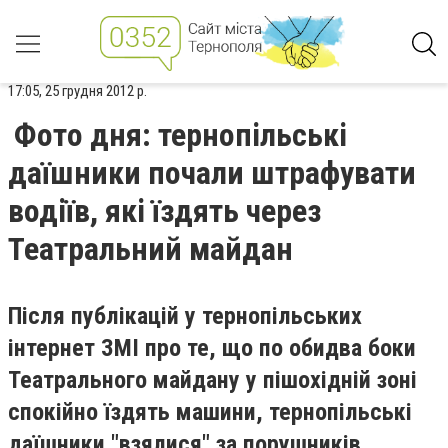
17:05, 25 грудня 2012 р.
Фото дня: тернопільські
даїшники почали штрафувати
водіїв, які їздять через
Театральний майдан
Після публікацій у тернопільських
інтернет ЗМІ про те, що по обидва боки
Театрального майдану у пішохідній зоні
спокійно їздять машини, тернопільські
даїшники "взялися" за порушників.