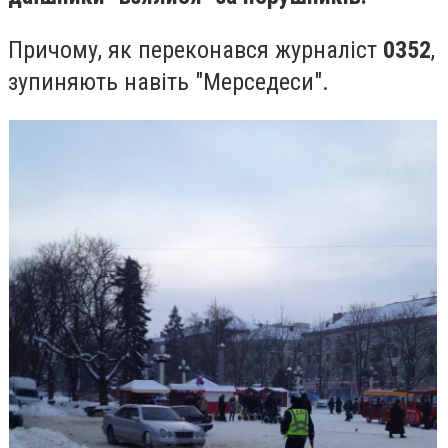
Причому, як переконався журналіст
0352
,
зупиняють навіть "Мерседеси".