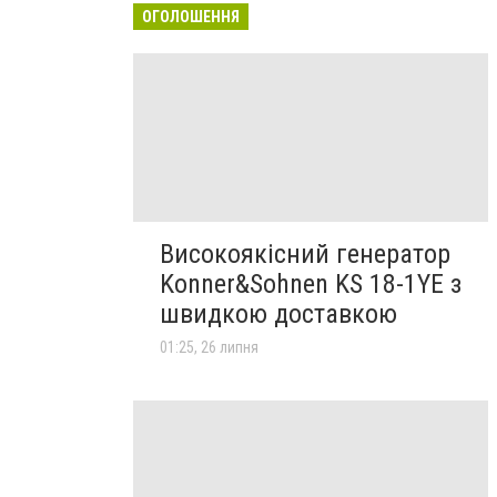
ОГОЛОШЕННЯ
Високоякісний генератор
Konner&Sohnen KS 18-1YE з
швидкою доставкою
01:25, 26 липня