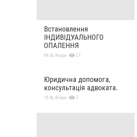
Встановлення
ІНДИВІДУАЛЬНОГО
ОПАЛЕННЯ
27
09:56, Вчора
Юридична допомога,
консультація адвоката.
2
10:46, Вчора