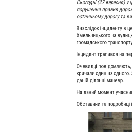
Сьогодні (27 вересня) у
порушення правил дорож
останньому дорогу та ви
Внаслідок інциденту в це
Хмельницького на вулицю
громадського транспорту
Інцидент трапився на пе
Очевидці повідомляють, 
кричали один на одного.
даній ділянці маневр.
На даний момент учасник
Обставини та подробиці і