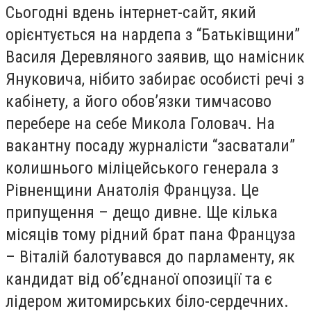
Сьогодні вдень інтернет-сайт, який
орієнтується на нардепа з “Батьківщини”
Василя Деревляного заявив, що намісник
Януковича, нібито забирає особисті речі з
кабінету, а його обов’язки тимчасово
перебере на себе Микола Головач. На
вакантну посаду журналісти “засватали”
колишнього міліцейського генерала з
Рівненщини Анатолія Француза. Це
припущення – дещо дивне. Ще кілька
місяців тому рідний брат пана Француза
– Віталій балотувався до парламенту, як
кандидат від об’єднаної опозиції та є
лідером житомирських біло-сердечних.