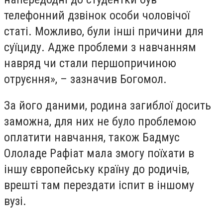
телефонний дзвінок особи чоловічої
статі. Можливо, були інші причини для
суїциду. Адже проблеми з навчанням
навряд чи стали першопричиною
отруєння», – зазначив Богомол.
За його даними, родина загиблої досить
заможна, для них не було проблемою
оплатити навчання, також Бадмус
Ололаде Рафіат мала змогу поїхати в
іншу європейську країну до родичів,
врешті там перездати іспит в іншому
вузі.