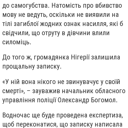
до самогубства. Натомість про вбивство
мову не ведуть, оскільки не виявили на
тілі загиблої жодних ознак насилля, які б
свідчили, що отруту в дівчини влили
силоміць.
До того ж, громадянка Нігерії залишила
прощальну записку.
«У ній вона нікого не звинувачує у своїй
смерті», – зауважив начальник обласного
управління поліції Олександр Богомол.
Водночас ще буде проведена експертиза,
щоб переконатися, що записку написала