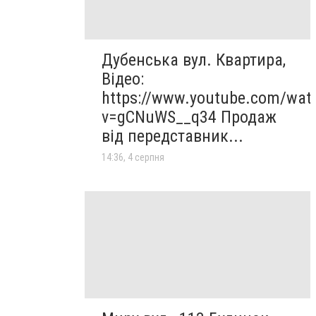
Дубенська вул. Квартира,
Відео:
https://www.youtube.com/wat
v=gCNuWS__q34 Продаж
від передставник...
14:36, 4 серпня