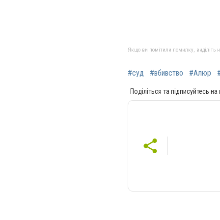
Якщо ви помітили помилку, виділіть нео
#суд
#вбивство
#Алюр
Поділіться та підписуйтесь на