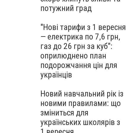
потужний град
"Нові тарифи з 1 вересня
— електрика по 7,6 грн,
газ до 26 грн за куб":
оприлюднено план
подорожчання цін для
українців
Новий навчальний рік із
новими правилами: що
зміниться для
українських школярів з
1 вересня