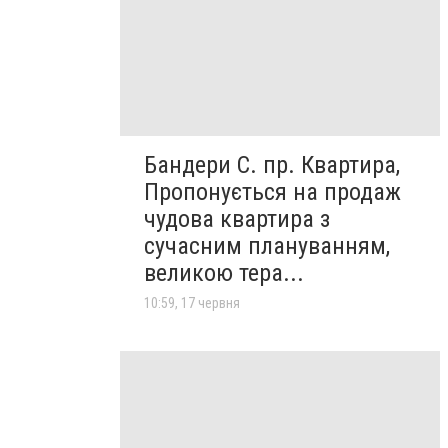
Бандери С. пр. Квартира,
Пропонується на продаж
чудова квартира з
сучасним плануванням,
великою тера...
10:59, 17 червня