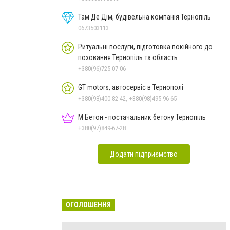
Там Де Дім, будівельна компанія Тернопіль
0673503113
Ритуальні послуги, підготовка покійного до
поховання Тернопіль та область
+380(96)725-07-06
GT motors, автосервіс в Тернополі
+380(98)400-82-42, +380(98)495-96-65
М Бетон - постачальник бетону Тернопіль
+380(97)849-67-28
Додати підприємство
ОГОЛОШЕННЯ