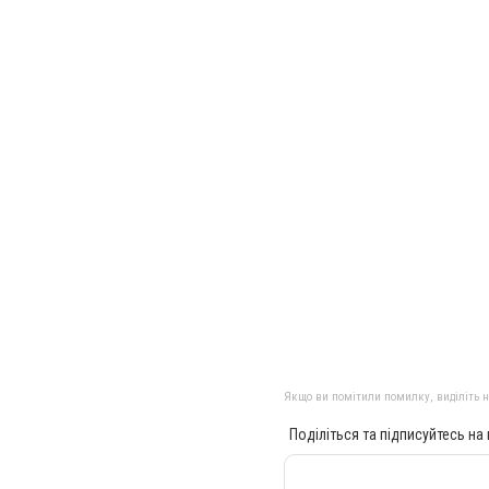
Якщо ви помітили помилку, виділіть нео
Поділіться та підписуйтесь на