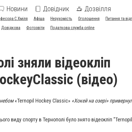
Новини
Довідник
Дозвілля
офесора С.Хміля
Афіша
Нерухомість
Оголошення
Питання та від
Довідкова
Фотозвіти
Податкова служба online
лі зняли відеокліп
ockeyClassic (відео)
 небом
«Ternopil Hockey Classic»
«Хокей на озері» привернул
ього виду спорту в Тернополі було знято відеокліп "Ternopi