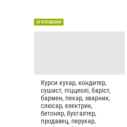
ОГОЛОШЕННЯ
Курси кухар, кондитер,
сушист, піццеолі, баріст,
бармен, пекар, зварник,
слюсар, електрик,
бетоняр, бухгалтер,
продавец, перукар,