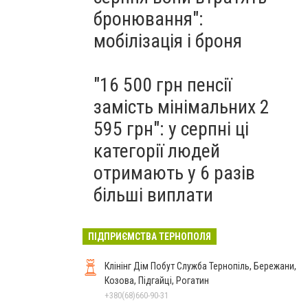
бронювання":
мобілізація і броня
"16 500 грн пенсії
замість мінімальних 2
595 грн": у серпні ці
категорії людей
отримають у 6 разів
більші виплати
ПІДПРИЄМСТВА ТЕРНОПОЛЯ
Клінінг Дім Побут Служба Тернопіль, Бережани,
Козова, Підгайці, Рогатин
+380(68)660-90-31