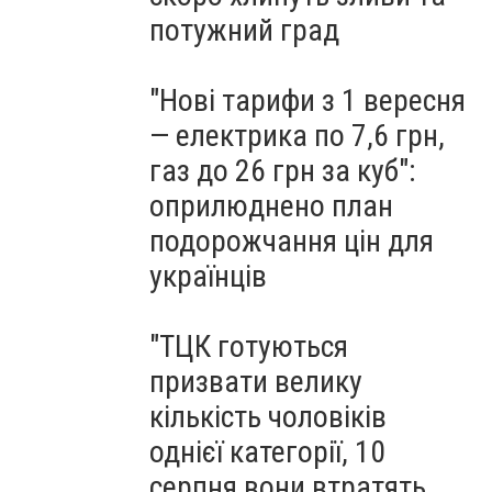
потужний град
"Нові тарифи з 1 вересня
— електрика по 7,6 грн,
газ до 26 грн за куб":
оприлюднено план
подорожчання цін для
українців
"ТЦК готуються
призвати велику
кількість чоловіків
однієї категорії, 10
серпня вони втратять