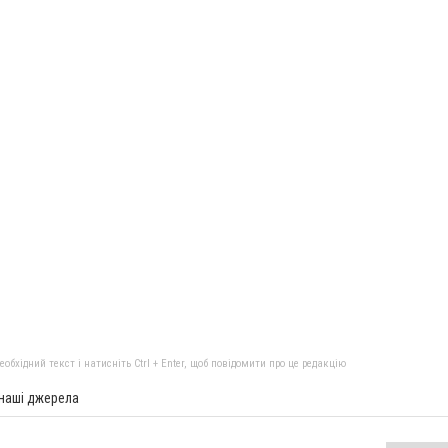
бхідний текст і натисніть Ctrl + Enter, щоб повідомити про це редакцію
 наші джерела