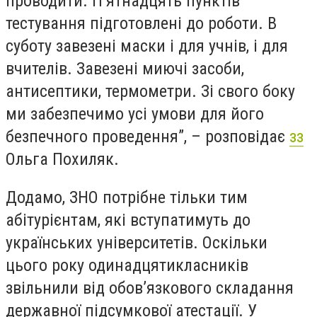
проводити. П’ятнадцять пунктів
тестування підготовлені до роботи. В
суботу завезені маски і для учнів, і для
вчителів. Завезені миючі засоби,
антисептики, термометри. Зі свого боку
ми забезпечимо усі умови для його
безпечного проведення”, – розповідає
зз
Ольга Похиляк.
Додамо, ЗНО потрібне тільки тим
абітурієнтам, які вступатимуть до
українських університетів. Оскільки
цього року одинадцятикласників
звільнили від обов’язкового складання
державної підсумкової атестації. У