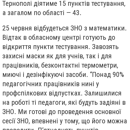
Тернополі діятиме 15 пунктів тестування,
а загалом по області — 43.
25 червня відбудеться ЗНО з математики.
Відтак в обласному центрі готують до
відкриття пункти тестування. Завозять
захисні маски як для учнів, так і для
працівників, безконтактні термометри,
миючі і дезінфікуючі засоби. “Понад 90%
педагогічних працівників нині у
профспілкових відпустках. Залишилися
на роботі ті педагоги, які будуть задіяні в
ЗНО. Ми готові до проведення основної
сесії ЗНО, впевнені у тому, що його можна