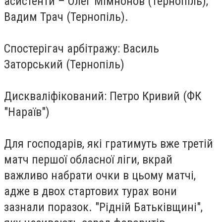
асистенти – Олег Мімнонов (Тернопіль),
Вадим Трач (Тернопіль).
Спостерігач арбітражу: Василь
Заторський (Тернопіль)
Дискваліфікований: Петро Кривий (ФК
"Нараїв")
Для господарів, які гратимуть вже третій
матч першої обласної ліги, вкрай
важливо набрати очки в цьому матчі,
адже в двох стартових турах вони
зазнали поразок. "Рідній Батьківщині",