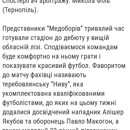
Спостерігач арбітражу: Микола Філь
(Тернопіль).
Представники "Медоборів" тривалий час
готували стадіон до дебюту у вищій
обласній лізі. Сподіваємося командам
буде комфортно на ньому грати і
показувати красивий футбол. Фаворитом
до матчу фахівці називають
теребовлянську "Ниву", яка
укомплектована кваліфікованими
футболістами, до яких на цьому тижні
додалися досвідчений нападник Алішер
Якубов та оборонець Павло Макогон, а