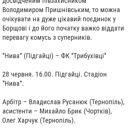
досвідченим півзахисником
Володимиром Пришнівським, то можна
очікувати на дуже цікавий поєдинок у
Борщові і до його початку важко віддати
перевагу комусь з суперників.
"Нива" (Підгайці) – ФК "Трибухівці"
28 червня. 16.00. Підгайці. Стадіон
"Нива".
Арбітр – Владислав Русанюк (Тернопіль),
асистенти – Михайло Брик (Чортків),
Олег Харчук (Тернопіль).