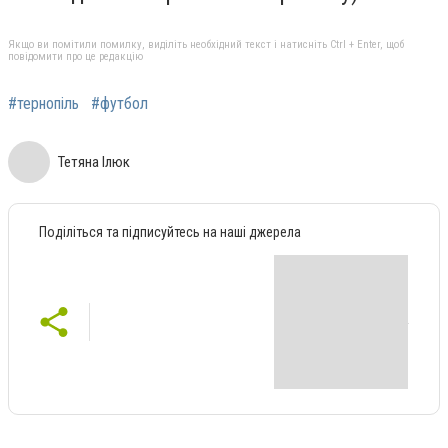
Якщо ви помітили помилку, виділіть необхідний текст і натисніть Ctrl + Enter, щоб
повідомити про це редакцію
#тернопіль
#футбол
Тетяна Ілюк
Поділіться та підписуйтесь на наші джерела