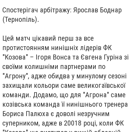
Спостерігач арбітражу: Ярослав Боднар
(Тернопіль).
Цей матч цікавий перш за все
протистоянням нинішніх лідерів ФК
"Козова" – Ігоря Вонса та Євгена Гуріна зі
своїми колишніми партнерами по
"Агрону", адже обидва у минулому сезоні
захищали кольори саме великогаївської
команди. Додамо, що для "Агрона" саме
козівська команда її нинішнього тренера
Бориса Палюха є доволі незручним
суперником, адже в 20018 році, коли ФК