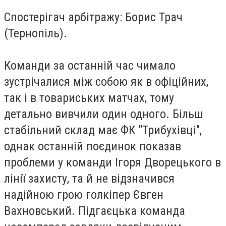
Спостерігач арбітражу: Борис Трач
(Тернопіль).
Команди за останній час чимало
зустрічалися між собою як в офіційних,
так і в товариських матчах, тому
детально вивчили один одного. Більш
стабільний склад має ФК "Трибухівці",
однак останній поєдинок показав
проблеми у команди Ігоря Дворецького в
лінії захисту, та й не відзначився
надійною грою голкіпер Євген
Вахновський. Підгаєцька команда