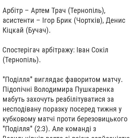
Арбітр – Артем Трач (Тернопіль),
асистенти – Ігор Брик (Чортків), Денис
Кіцкай (Бучач).
Спостерігач арбітражу: Іван Сокіл
(Тернопіль).
"Поділля" виглядає фаворитом матчу.
Підопічні Володимира Пушкаренка
мабуть захочуть реабілітуватися за
несподівану поразку посеред тижня у
кубковому матчі проти березовицького
"Поділля" (2:3). Але команді з