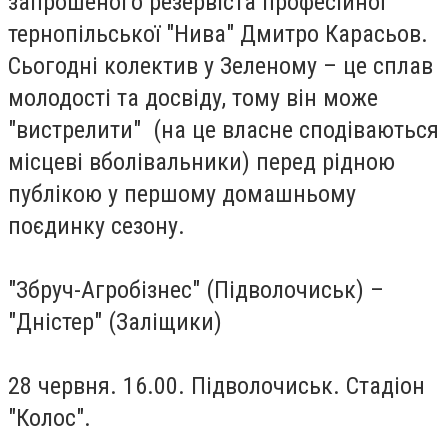
запрошеного резервіста професійної
тернопільської "Нива" Дмитро Карасьов.
Сьогодні колектив у Зеленому – це сплав
молодості та досвіду, тому він може
"вистрелити" (на це власне сподіваються
місцеві вболівальники) перед рідною
публікою у першому домашньому
поєдинку сезону.
"Збруч-Агробізнес" (Підволочиськ) –
"Дністер" (Заліщики)
28 червня. 16.00. Підволочиськ. Стадіон
"Колос".