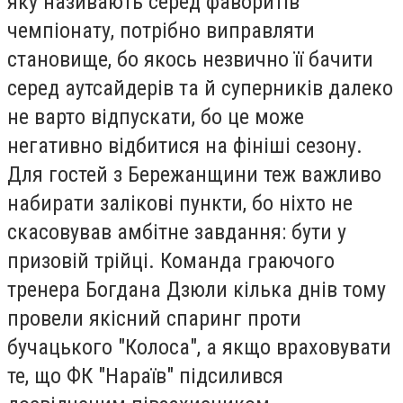
яку називають серед фаворитів
чемпіонату, потрібно виправляти
становище, бо якось незвично її бачити
серед аутсайдерів та й суперників далеко
не варто відпускати, бо це може
негативно відбитися на фініші сезону.
Для гостей з Бережанщини теж важливо
набирати залікові пункти, бо ніхто не
скасовував амбітне завдання: бути у
призовій трійці. Команда граючого
тренера Богдана Дзюли кілька днів тому
провели якісний спаринг проти
бучацького "Колоса", а якщо враховувати
те, що ФК "Нараїв" підсилився