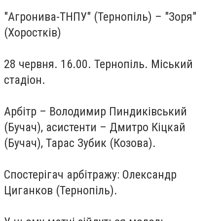
"Агронива-ТНПУ" (Тернопіль) – "Зоря"
(Хоростків)
28 червня. 16.00. Тернопіль. Міський
стадіон.
Арбітр – Володимир Пиндиківський
(Бучач), асистенти – Дмитро Кіцкай
(Бучач), Тарас Зубик (Козова).
Спостерігач арбітражу: Олександр
Циганков (Тернопіль).