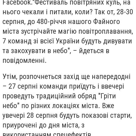
Facebook."Фестиваль повітряних куль, на
нього чекали і питали, коли? Так от, 28-30
серпня, до 480-річчя нашого Файного
міста зустрічайте магію повітроплавання,
7 команд зі всієї України будуть дивувати
та закохувати в небо", – йдеться в
повідомленні.
Утім, розпочнеться захід ще напередодні
– 27 серпні команди приїдуть і ввечері
проведуть традиційний обряд "Гріти
небо" по різних локаціях міста. Вже
увечері 28 серпня будуть показові старти,
приурочені до дня міста, з
використанням спецефектів.