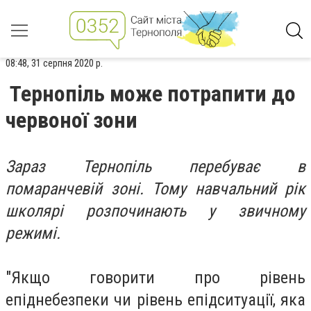
08:48, 31 серпня 2020 р.
Тернопіль може потрапити до
червоної зони
Зараз Тернопіль перебуває в
помаранчевій зоні. Тому навчальний рік
школярі розпочинають у звичному
режимі.
"Якщо говорити про рівень
епіднебезпеки чи рівень епідситуації, яка