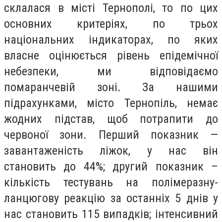
склалася в місті Тернополі, то по цих
основних критеріях, по трьох
національних індикаторах, по яких
власне оцінюється рівень епідемічної
небезпеки, ми відповідаємо
помаранчевій зоні. За нашими
підрахунками, місто Тернопіль, немає
жодних підстав, щоб потрапити до
червоної зони. Перший показник —
завантаженість ліжок, у нас він
становить до 44%; другий показник –
кількість тестувань на полімеразну-
ланцюгову реакцію за останніх 5 днів у
нас становить 115 випадків; інтенсивний