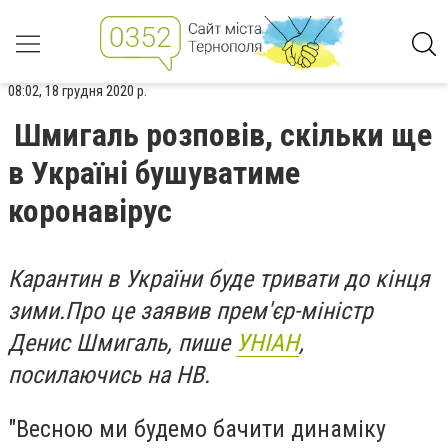
08:02, 18 грудня 2020 р.
Шмигаль розповів, скільки ще
в Україні бушуватиме
коронавірус
Карантин в України буде тривати до кінця
зими.Про це заявив прем'єр-міністр
Денис Шмигаль, пише
УНІАН
,
посилаючись на НВ.
"Весною ми будемо бачити динаміку