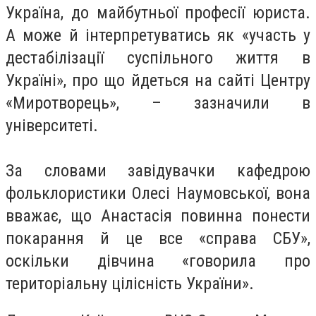
Україна, до майбутньої професії юриста.
А може й інтерпретуватись як «участь у
дестабілізації суспільного життя в
Україні», про що йдеться на сайті Центру
«Миротворець», – зазначили в
університеті.
За словами завідувачки кафедрою
фольклористики Олесі Наумовської, вона
вважає, що Анастасія повинна понести
покарання й це все «справа СБУ»,
оскільки дівчина «говорила про
територіальну цілісність України».