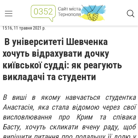
15:16, 11 травня 2021 р.
В університеті Шевченка
хочуть відрахувати дочку
київської судді: як реагують
викладачі та студенти
В виші в якому навчається студентка
Анастасія, яка стала відомою через свої
висловлювання про Крим та співака
Басту, хочуть скликати вчену раду, щоб
вирішити питання про подальшу її долю у