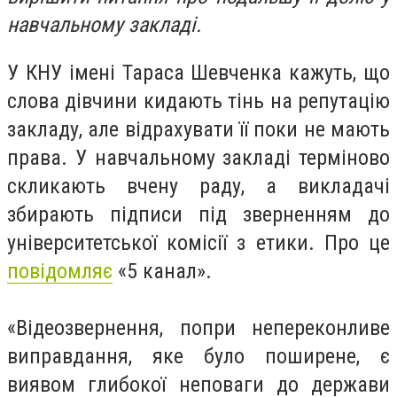
навчальному закладі.
У КНУ імені Тараса Шевченка кажуть, що
слова дівчини кидають тінь на репутацію
закладу, але відрахувати її поки не мають
права. У навчальному закладі терміново
скликають вчену раду, а викладачі
збирають підписи під зверненням до
університетської комісії з етики. Про це
повідомляє
«5 канал».
«Відеозвернення, попри непереконливе
виправдання, яке було поширене, є
виявом глибокої неповаги до держави