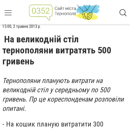
15:00, 2 травня 2013 р.
На великодній стіл
тернополяни витратять 500
гривень
Тернополяни планують витрати на
великодній стіл у середньому по 500
гривень. Пр це кореспонденам розповіли
опитані.
- На кошик планую витратити 300