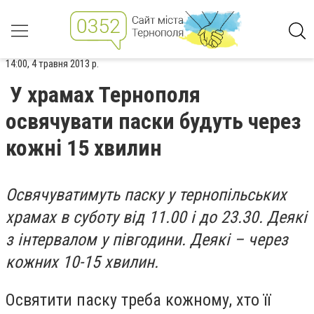
14:00, 4 травня 2013 р.
У храмах Тернополя
освячувати паски будуть через
кожні 15 хвилин
Освячуватимуть паску у тернопільських
храмах в суботу від 11.00 і до 23.30. Деякі
з інтервалом у півгодини. Деякі – через
кожних 10-15 хвилин.
Освятити паску треба кожному, хто її