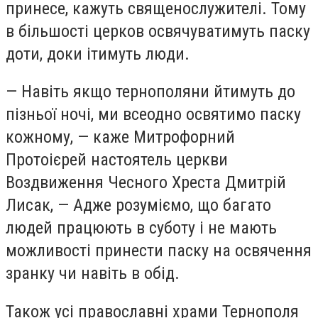
принесе, кажуть священослужителі. Тому
в більшості церков освячуватимуть паску
доти, доки ітимуть люди.
— Навіть якщо тернополяни йтимуть до
пізньої ночі, ми всеодно освятимо паску
кожному, — каже Митрофорний
Протоієрей настоятель церкви
Воздвиження Чесного Хреста Дмитрій
Лисак, — Адже розуміємо, що багато
людей працюють в суботу і не мають
можливості принести паску на освячення
зранку чи навіть в обід.
Також усі православні храми Тернополя