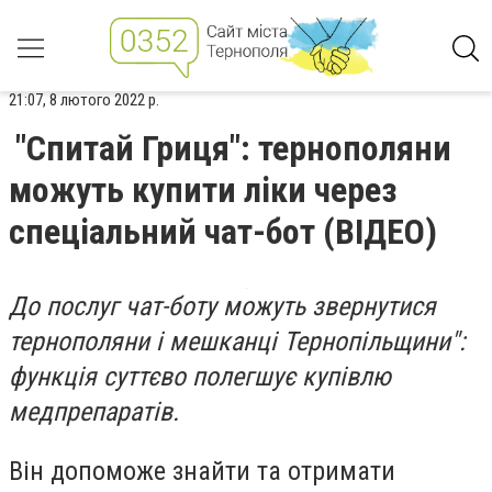
21:07, 8 лютого 2022 р.
"Спитай Гриця": тернополяни
можуть купити ліки через
спеціальний чат-бот (ВІДЕО)
До послуг чат-боту можуть звернутися
тернополяни і мешканці Тернопільщини":
функція суттєво полегшує купівлю
медпрепаратів.
Він допоможе знайти та отримати