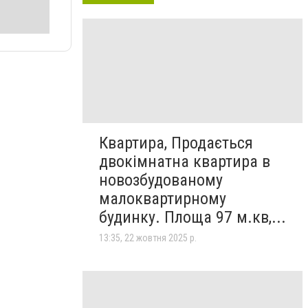
Квартира, Продається
двокімнатна квартира в
новозбудованому
малоквартирному
будинку. Площа 97 м.кв,...
13:35, 22 жовтня 2025 р.