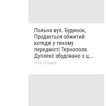
Польна вул. Будинок,
Продається обжитий
котедж у тихому
передмісті Тернополя.
Дуплекс збудовано з ц...
10:35, 14 травня