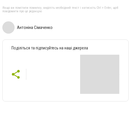
Якщо ви помітили помилку, виділіть необхідний текст і натисніть Ctrl + Enter, щоб
повідомити про це редакцію
Антоніна Сімаченко
Поділіться та підписуйтесь на наші джерела