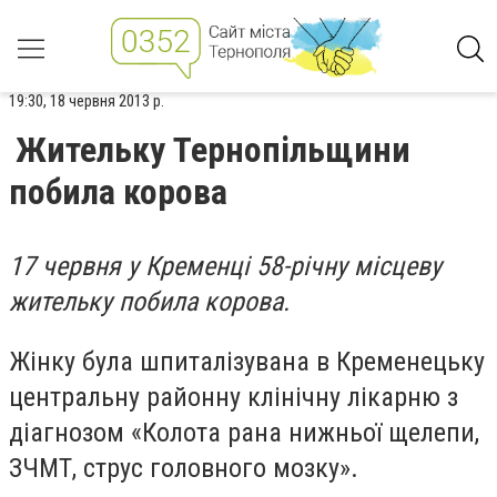
19:30, 18 червня 2013 р.
Жительку Тернопільщини
побила корова
17 червня у Кременці 58-річну місцеву
жительку побила корова.
Жінку була шпиталізувана в Кременецьку
центральну районну клінічну лікарню з
діагнозом «Колота рана нижньої щелепи,
ЗЧМТ, струс головного мозку».