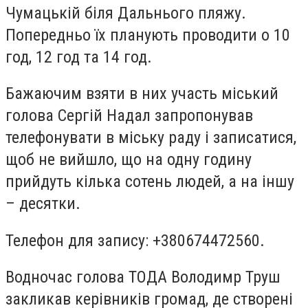
Чумацькій біля Дальнього пляжу.
Попередньо їх планують проводити о 10
год, 12 год та 14 год.
Бажаючим взяти в них участь міський
голова Сергій Надал запропонував
телефонувати в міську раду і записатися,
щоб не вийшло, що на одну годину
прийдуть кілька сотень людей, а на іншу
– десятки.
Телефон для запису: +380674472560.
Водночас голова ТОДА Володимр Труш
закликав керівників громад, де створені