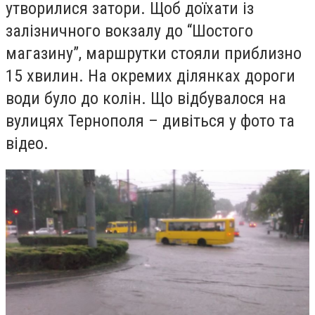
утворилися затори. Щоб доїхати із
залізничного вокзалу до “Шостого
магазину”, маршрутки стояли приблизно
15 хвилин. На окремих ділянках дороги
води було до колін. Що відбувалося на
вулицях Тернополя – дивіться у фото та
відео.