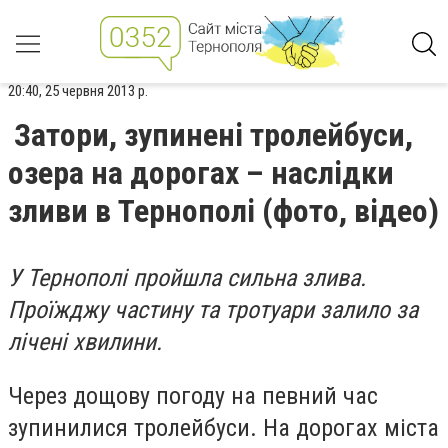
20:40, 25 червня 2013 р.
Затори, зупинені тролейбуси,
озера на дорогах – наслідки
зливи в Тернополі (фото, відео)
У Тернополі пройшла сильна злива.
Проїжджу частину та тротуари залило за
лічені хвилини.
Через дощову погоду на певний час
зупинилися тролейбуси. На дорогах міста