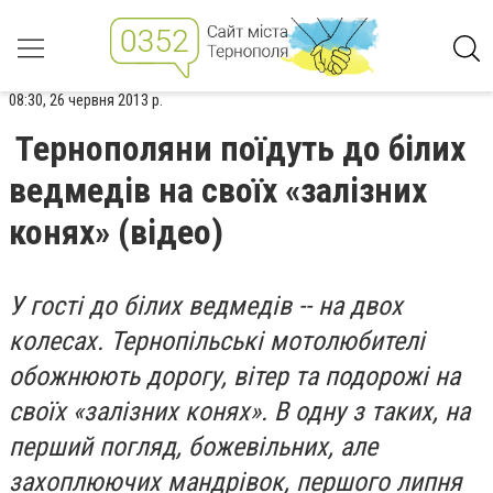
08:30, 26 червня 2013 р.
Тернополяни поїдуть до білих
ведмедів на своїх «залізних
конях» (відео)
У гості до білих ведмедів -- на двох
колесах. Тернопільські мотолюбителі
обожнюють дорогу, вітер та подорожі на
своїх «залізних конях». В одну з таких, на
перший погляд, божевільних, але
захоплюючих мандрівок, першого липня