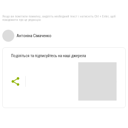
Якщо ви помітили помилку, виділіть необхідний текст і натисніть Ctrl + Enter, щоб
повідомити про це редакцію
Антоніна Сімаченко
Поділіться та підписуйтесь на наші джерела