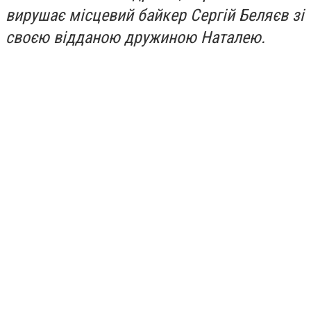
вирушає місцевий байкер Сергій Беляєв зі
своєю відданою дружиною Наталею.