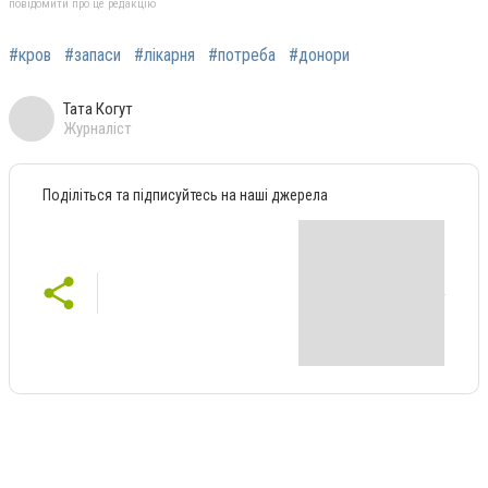
повідомити про це редакцію
#кров
#запаси
#лікарня
#потреба
#донори
Тата Когут
Журналіст
Поділіться та підписуйтесь на наші джерела