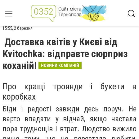
15:55, 2 березня
Доставка квітів у Києві від
Kvitochka: відправте сюрприз
коханій!
НОВИНИ КОМПАНІЙ
Про кращі троянди і букети в
коробках
Біди і радості завжди десь поруч. Не
варто впадати у відчай, якщо настала
пора труднощів і втрат. Людство вижило
лише тому, що не перестало любити,