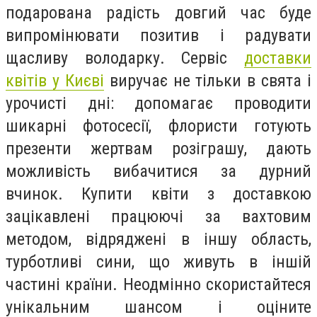
подарована радість довгий час буде
випромінювати позитив і радувати
щасливу володарку. Сервіс
доставки
квітів у Києві
виручає не тільки в свята і
урочисті дні: допомагає проводити
шикарні фотосесії, флористи готують
презенти жертвам розіграшу, дають
можливість вибачитися за дурний
вчинок. Купити квіти з доставкою
зацікавлені працюючі за вахтовим
методом, відряджені в іншу область,
турботливі сини, що живуть в іншій
частині країни. Неодмінно скористайтеся
унікальним шансом і оціните