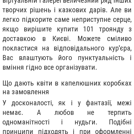
віртуальній галереї величезний ряд інших
творчих рішень і казкових дарів. Але ви
легко підкорите саме неприступне серце,
якщо вирішите купити 101 троянду з
доставкою в Києві. Можете сміливо
покластися на відповідального кур'єра,
Вас влаштують його пунктуальність і
вміння гідно все організувати.
Що дають квіти в капелюшних коробках
на замовлення
У досконалості, як і у фантазії, межі
немає. А любов не терпить
одноманітності і нудьги. Подібні
принципи підходять і при оформленні