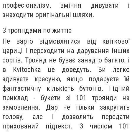
професіоналізм, вміння дивувати і
знаходити оригінальні шляхи.
З трояндами по життю
Не варто відмовлятися від квіткової
цариці і переходити на дарування інших
сортів. Троянд не буває занадто багато, і
в Kvitochka це доведуть. Ви легко
здивуєте красуню, якщо подаруєте їй
фантастичну кількість бутонів. Гідний
приклад - букети зі 101 троянди на
замовлення. Дар не тільки закрутить
голову, але і дозволить передати
прихований підтекст. З числом 101