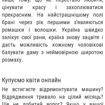
цінувати красу і захоплюватися
прекрасним. На найстрашнішому полі
брані через рік першими з'являються
ромашки і волошки. Україна швидко
залікує свої рани, країна знову зацвіте і
дасть можливість кожному чоловікові
балувати даму з неймовірною широтою
розмаху.
Купуємо квіти онлайн
Не встигаєте відремонтувати машину?
Відрядження тривало на цілий місяць?
Ще не добитий ворог? Якщо у вашої