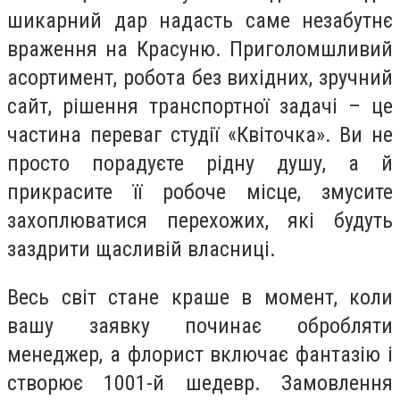
шикарний дар надасть саме незабутнє
враження на Красуню. Приголомшливий
асортимент, робота без вихідних, зручний
сайт, рішення транспортної задачі – це
частина переваг студії «Квіточка». Ви не
просто порадуєте рідну душу, а й
прикрасите її робоче місце, змусите
захоплюватися перехожих, які будуть
заздрити щасливій власниці.
Весь світ стане краше в момент, коли
вашу заявку починає обробляти
менеджер, а флорист включає фантазію і
створює 1001-й шедевр. Замовлення