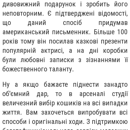
дивовижний подарунок і зробить його
неповторним. Є підтверджені відомості,
що даний спосіб придумав
американський письменник. Більше 100
років тому він посилав казкові презенти
популярній актрисі, а на дні коробки
були любовні записки з зізнаннями її
божественного таланту.
Ну а якщо бажаєте піднести занадто
об'ємний дар, то в арсеналі студії
величезний вибір кошиків на всі випадки
життя. Вам захочеться випробувати всі
способи і оригінальні ходи. З підтримкою