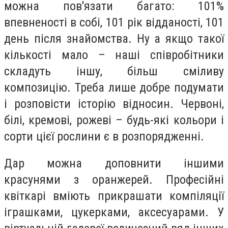
можна пов'язати багато: 101%
впевненості в собі, 101 рік відданості, 101
день після знайомства. Ну а якщо такої
кількості мало – наші співробітники
складуть іншу, більш сміливу
композицію. Треба лише добре подумати
і розповісти історію відносин. Червоні,
білі, кремові, рожеві – будь-які кольори і
сорти цієї рослини є в розпорядженні.
Дар можна доповнити іншими
красунями з оранжерей. Професійні
квіткарі вміють прикрашати компіляції
іграшками, цукерками, аксесуарами. У