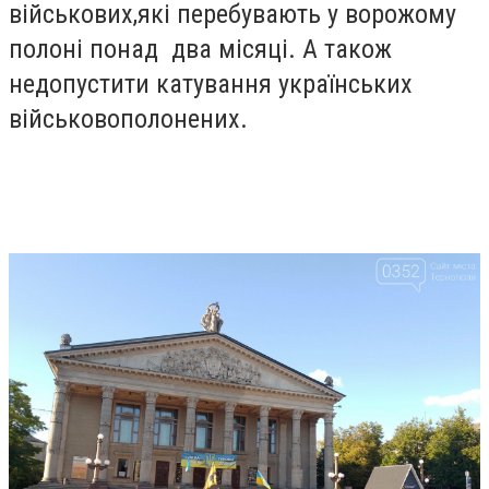
військових,які перебувають у ворожому
полоні понад два місяці. А також
недопустити катування українських
військовополонених.