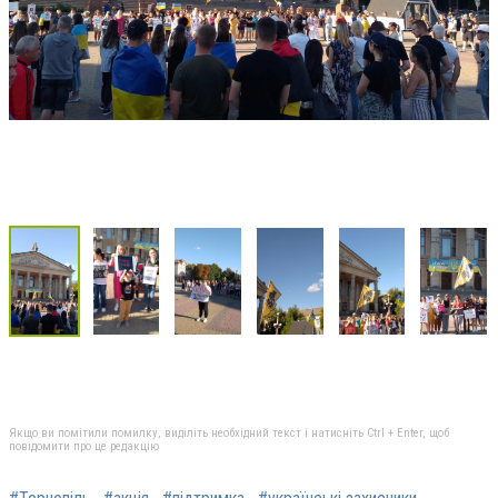
Якщо ви помітили помилку, виділіть необхідний текст і натисніть Ctrl + Enter, щоб
повідомити про це редакцію