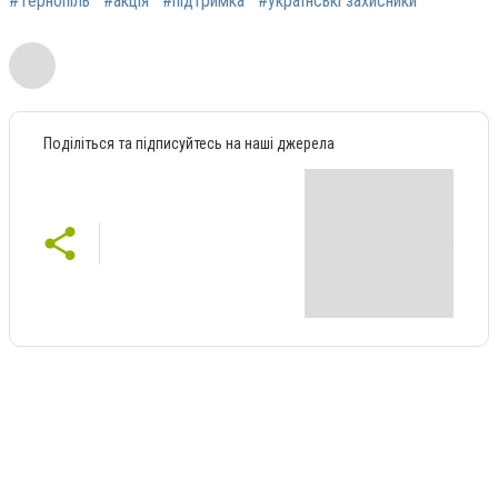
#Тернопіль
#акція
#підтримка
#українські захисники
Поділіться та підписуйтесь на наші джерела