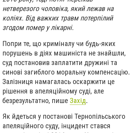
нетверезого чоловіка, який лежав на
коліях. Від важких травм потерпілий
згодом помер у лікарні.
Попри те, що криміналу чи будь-яких
порушень в діях машиніста не знайшли,
суд постановив заплатити дружині та
синові загиблого моральну компенсацію.
Залізниця намагалась оскаржити це
рішення в апеляційному суді, але
безрезультатно, пише
Захід
.
Як йдеться у постанові Тернопільського
апеляційного суду, інцидент стався