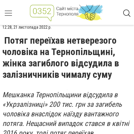
12:28, 21 листопада 2022 р.
Потяг переїхав нетверезого
чоловіка на Тернопільщині,
жінка загиблого відсудила в
залізничників чималу суму
Мешканка Тернопільщини відсудила в
«Укрзалізниці» 200 тис. грн за загибель
чоловіка внаслідок наїзду вантажного
потяга. Нещасний випадок стався в квітні
2016 року, тоді потяг переїхав