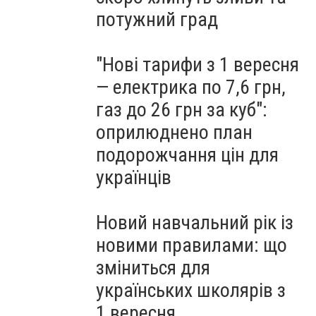
потужний град
"Нові тарифи з 1 вересня
— електрика по 7,6 грн,
газ до 26 грн за куб":
оприлюднено план
подорожчання цін для
українців
Новий навчальний рік із
новими правилами: що
зміниться для
українських школярів з
1 вересня