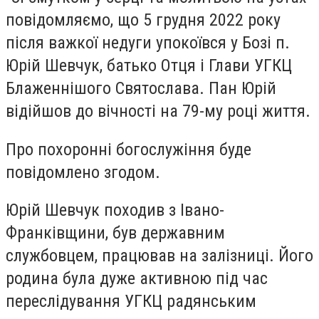
повідомляємо, що 5 грудня 2022 року
після важкої недуги упокоївся у Бозі п.
Юрій Шевчук, батько Отця і Глави УГКЦ
Блаженнішого Святослава. Пан Юрій
відійшов до вічності на 79-му році життя.
Про похоронні богослужіння буде
повідомлено згодом.
Юрій Шевчук походив з Івано-
Франківщини, був державним
службовцем, працював на залізниці. Його
родина була дуже активною під час
переслідування УГКЦ радянським