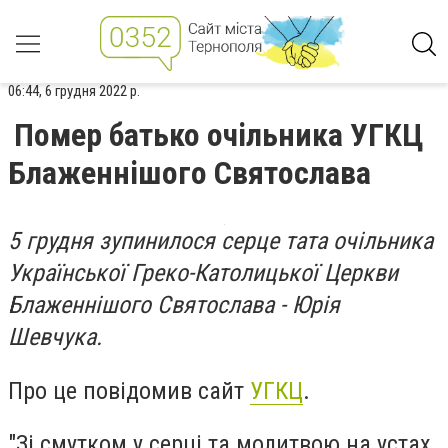
06:44, 6 грудня 2022 р.
Помер батько очільника УГКЦ
Блаженнішого Святослава
5 грудня зупинилося серце тата очільника
Української Греко-Католицької Церкви
Блаженнішого Святослава - Юрія
Шевчука.
Про це повідомив сайт
УГКЦ
.
"Зі смутком у серці та молитвою на устах