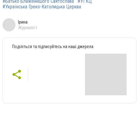
#Батько Блаженнішого Святослава
#УГКЦ
#Українська Греко-Католицька Церква
Ірина
Журналіст
Поділіться та підписуйтесь на наші джерела