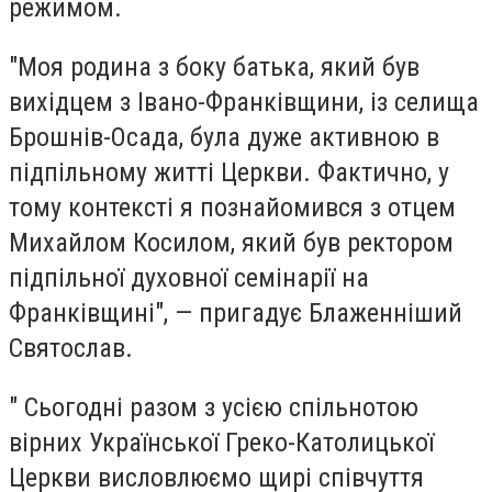
режимом.
"Моя родина з боку батька, який був
вихідцем з Івано-Франківщини, із селища
Брошнів-Осада, була дуже активною в
підпільному житті Церкви. Фактично, у
тому контексті я познайомився з отцем
Михайлом Косилом, який був ректором
підпільної духовної семінарії на
Франківщині", — пригадує Блаженніший
Святослав.
" Сьогодні разом з усією спільнотою
вірних Української Греко-Католицької
Церкви висловлюємо щирі співчуття