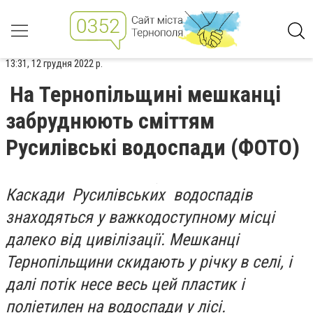
13:31, 12 грудня 2022 р.
На Тернопільщині мешканці
забруднюють сміттям
Русилівські водоспади (ФОТО)
Каскади Русилівських водоспадів
знаходяться у важкодоступному місці
далеко від цивілізації. Мешканці
Тернопільщини скидають у річку в селі, і
далі потік несе весь цей пластик і
поліетилен на водоспади у лісі.