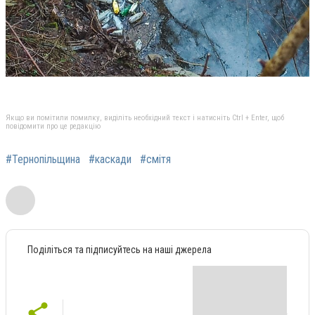
Якщо ви помітили помилку, виділіть необхідний текст і натисніть Ctrl + Enter, щоб
повідомити про це редакцію
#Тернопільщина
#каскади
#смітя
Поділіться та підписуйтесь на наші джерела