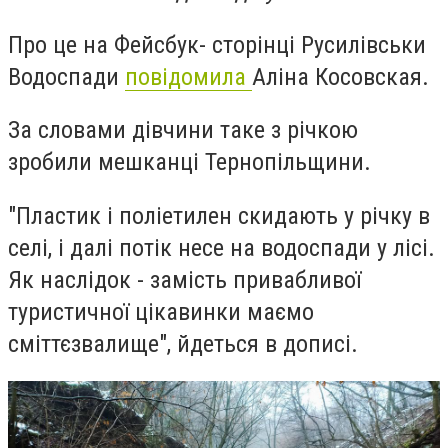
Про це на Фейсбук- сторінці
Русилівськи
Водоспади
повідомила
Аліна Косовская.
За словами дівчини таке з річкою
зробили мешканці Тернопільщини.
"Пластик і поліетилен
скидають у річку в
селі, і далі потік несе на водоспади у лісі.
Як наслідок - замість привабливої
туристичної цікавинки маємо
сміттєзвалище", йдеться в дописі.