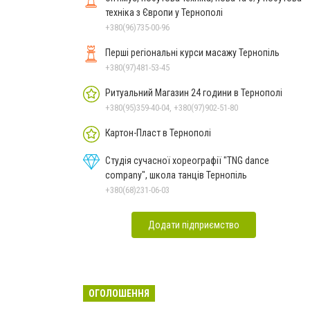
техніка з Європи у Тернополі
+380(96)735-00-96
Перші регіональні курси масажу Тернопіль
+380(97)481-53-45
Ритуальний Магазин 24 години в Тернополі
+380(95)359-40-04, +380(97)902-51-80
Картон-Пласт в Тернополі
Студія сучасної хореографії "TNG dance
company", школа танців Тернопіль
+380(68)231-06-03
Додати підприємство
ОГОЛОШЕННЯ