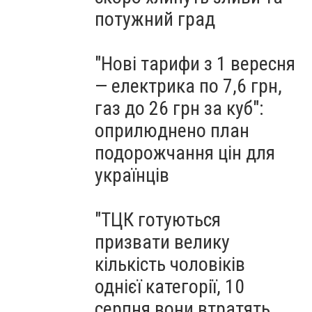
потужний град
"Нові тарифи з 1 вересня
— електрика по 7,6 грн,
газ до 26 грн за куб":
оприлюднено план
подорожчання цін для
українців
"ТЦК готуються
призвати велику
кількість чоловіків
однієї категорії, 10
серпня вони втратять