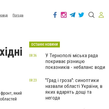
повіді
Погода
ОСТАННІ НОВИНИ
хідні
У Тернополі міська рада
08:36
покриває різницю
показників - небаланс води
"Град і гроза": синоптики
08:23
назвали області України, в
яких вдарять дощі та
 фронт, який
негода
 областей