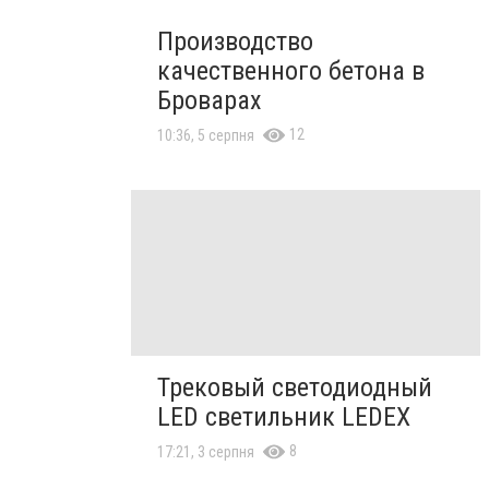
Производство
качественного бетона в
Броварах
12
10:36, 5 серпня
Трековый светодиодный
LED светильник LEDEX
8
17:21, 3 серпня