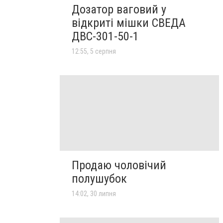
Дозатор ваговий у
відкриті мішки СВЕДА
ДВС-301-50-1
12:55, 5 серпня
Продаю чоловічий
полушубок
14:02, 30 липня