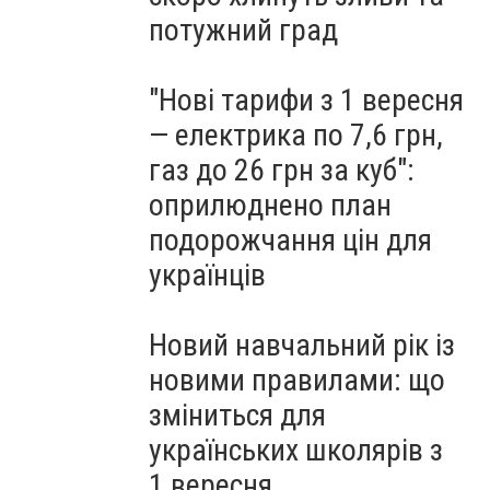
потужний град
"Нові тарифи з 1 вересня
— електрика по 7,6 грн,
газ до 26 грн за куб":
оприлюднено план
подорожчання цін для
українців
Новий навчальний рік із
новими правилами: що
зміниться для
українських школярів з
1 вересня