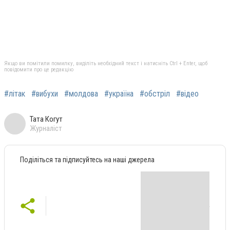
Якщо ви помітили помилку, виділіть необхідний текст і натисніть Ctrl + Enter, щоб
повідомити про це редакцію
#літак
#вибухи
#молдова
#україна
#обстріл
#відео
Тата Когут
Журналіст
Поділіться та підписуйтесь на наші джерела