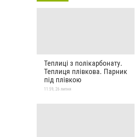
Теплиці з полікарбонату.
Теплиця плівкова. Парник
під плівкою
11:59, 26 липня