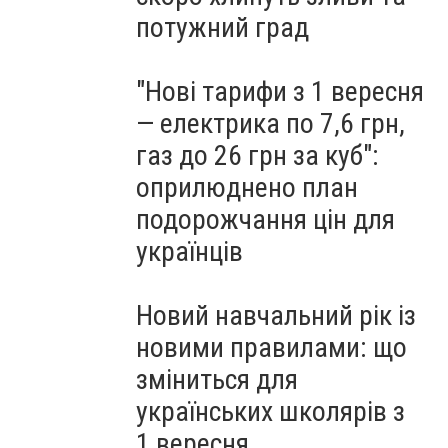
потужний град
"Нові тарифи з 1 вересня
— електрика по 7,6 грн,
газ до 26 грн за куб":
оприлюднено план
подорожчання цін для
українців
Новий навчальний рік із
новими правилами: що
зміниться для
українських школярів з
1 вересня