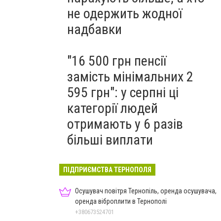
не одержить жодної
надбавки
"16 500 грн пенсії
замість мінімальних 2
595 грн": у серпні ці
категорії людей
отримають у 6 разів
більші виплати
ПІДПРИЄМСТВА ТЕРНОПОЛЯ
Осушувач повітря Тернопіль, оренда осушувача,
оренда віброплити в Тернополі
+380673524701