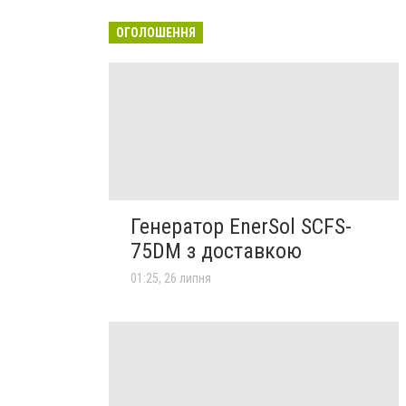
ОГОЛОШЕННЯ
Генератор EnerSol SCFS-
75DM з доставкою
01:25, 26 липня