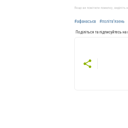
Якщо ви помітили помилку, виділіть нео
#афанасьєв
#політв'язень
Поділіться та підписуйтесь на