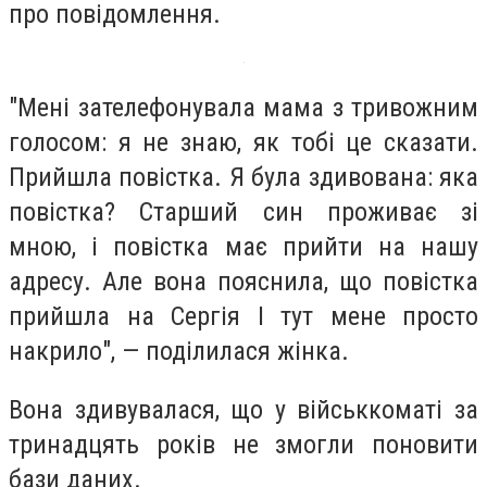
про повідомлення.
"Мені зателефонувала мама з тривожним
голосом: я не знаю, як тобі це сказати.
Прийшла повістка. Я була здивована: яка
повістка? Старший син проживає зі
мною, і повістка має прийти на нашу
адресу. Але вона пояснила, що повістка
прийшла на Сергія І тут мене просто
накрило", — поділилася жінка.
Вона здивувалася, що у військкоматі за
тринадцять років не змогли поновити
бази даних.