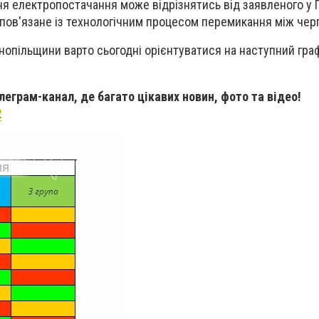
я електропостачання може відрізнятись від заявленого у 
 пов'язане із технологічним процесом перемикання між чер
опільщини варто сьогодні орієнтуватися на наступний граф
еграм-канал, де багато цікавих новин, фото та відео!
2