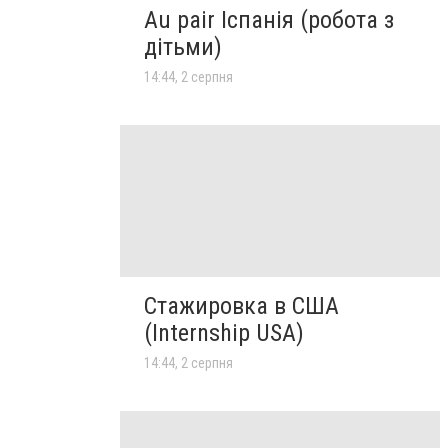
Au pair Іспанія (робота з
дітьми)
14:44, 2 серпня
Стажировка в США
(Internship USA)
14:44, 2 серпня