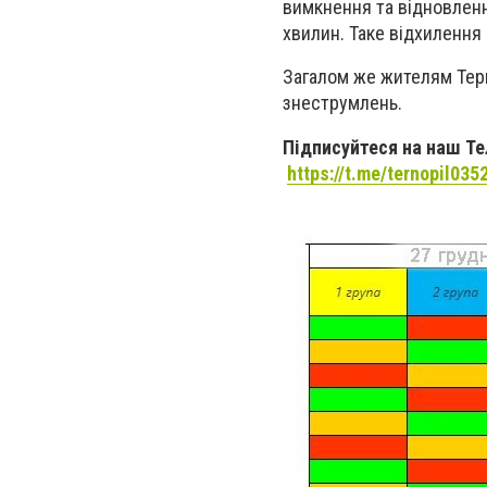
вимкнення та відновленн
хвилин. Таке відхилення
Загалом же жителям Терн
знеструмлень.
Підписуйтеся на наш Тел
https://t.me/ternopil035