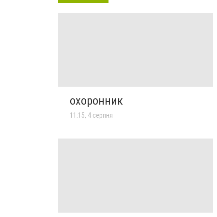
охоронник
11:15, 4 серпня