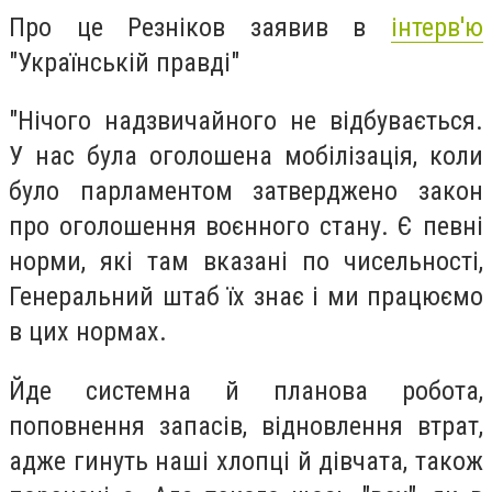
Про це Резніков заявив в
інтерв'ю
"Українській правді"
"Нічого надзвичайного не відбувається.
У нас була оголошена мобілізація, коли
було парламентом затверджено закон
про оголошення воєнного стану. Є певні
норми, які там вказані по чисельності,
Генеральний штаб їх знає і ми працюємо
в цих нормах.
Йде системна й планова робота,
поповнення запасів, відновлення втрат,
адже гинуть наші хлопці й дівчата, також