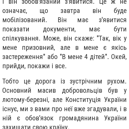
і він зобов'язаний з'явитися. Це ж не
означає, що завтра він буде
мобілізований. Він має з'явитися
показати документи, має бути
спілкування. Може, він скаже: "Так, вік у
мене призовний, але в мене є якісь
застереження" або "В мене 4 дітей". Окей,
прийди, покажи і все.
Тобто це дорога із зустрічним рухом.
Основний масив добровольців був у
лютому-березні, але Конституція України
існує, ми з вами про неї вже згадували, і в
ній є обов'язок громадянина України
захищати свою країну.