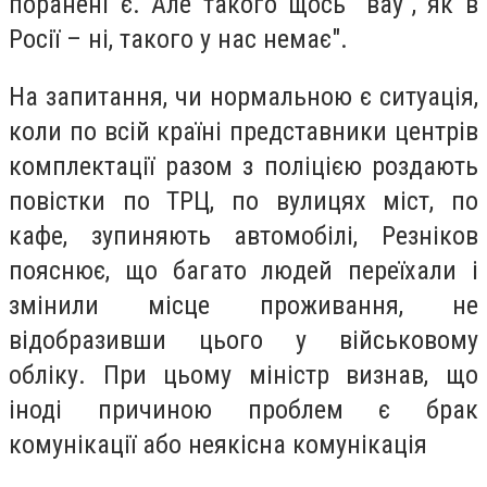
поранені є. Але такого щось "вау", як в
Росії – ні, такого у нас немає".
На запитання, чи нормальною є ситуація,
коли по всій країні представники центрів
комплектації разом з поліцією роздають
повістки по ТРЦ, по вулицях міст, по
кафе, зупиняють автомобілі, Резніков
пояснює, що багато людей переїхали і
змінили місце проживання, не
відобразивши цього у військовому
обліку. При цьому міністр визнав, що
іноді причиною проблем є брак
комунікації або неякісна комунікація