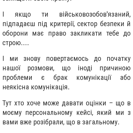
І якщо ти військовозобов'язаний,
підпадаєш під критерії, сектор безпеки й
оборони має право закликати тебе до
строю....
І ми знову повертаємось до початку
нашої розмови, що іноді причиною
проблеми є брак комунікації або
неякісна комунікація.
Тут хто хоче може давати оцінки – що в
моєму персональному кейсі, який ми з
вами вже розібрали, що в загальному.