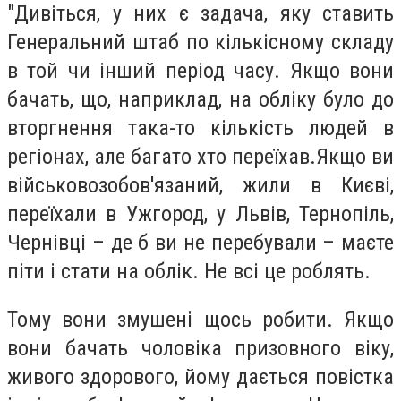
"Дивіться, у них є задача, яку ставить
Генеральний штаб по кількісному складу
в той чи інший період часу. Якщо вони
бачать, що, наприклад, на обліку було до
вторгнення така-то кількість людей в
регіонах, але багато хто переїхав.Якщо ви
військовозобов'язаний, жили в Києві,
переїхали в Ужгород, у Львів, Тернопіль,
Чернівці – де б ви не перебували – маєте
піти і стати на облік. Не всі це роблять.
Тому вони змушені щось робити. Якщо
вони бачать чоловіка призовного віку,
живого здорового, йому дається повістка