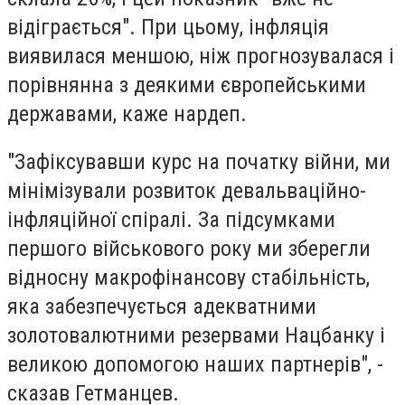
відіграється". При цьому, інфляція
виявилася меншою, ніж прогнозувалася і
порівнянна з деякими європейськими
державами, каже нардеп.
"Зафіксувавши курс на початку війни, ми
мінімізували розвиток девальваційно-
інфляційної спіралі. За підсумками
першого військового року ми зберегли
відносну макрофінансову стабільність,
яка забезпечується адекватними
золотовалютними резервами Нацбанку і
великою допомогою наших партнерів", -
сказав Гетманцев.