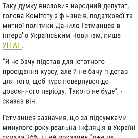
Таку думку висловив народний депутат,
голова Комітету з фінансів, податкової та
митної політики Данило Гетманцев в
інтерв'ю Українським Новинам, пише
УНІАН
.
"Я не бачу підстав для істотного
просідання курсу, але й не бачу підстав
для того, щоб курс повернувся до
довоєнного періоду. Такого не буде", -
сказав він.
Гетманцев зазначив, що за підсумками
минулого року реальна інфляція в Україні
склала 26%, і цей показник "вже не