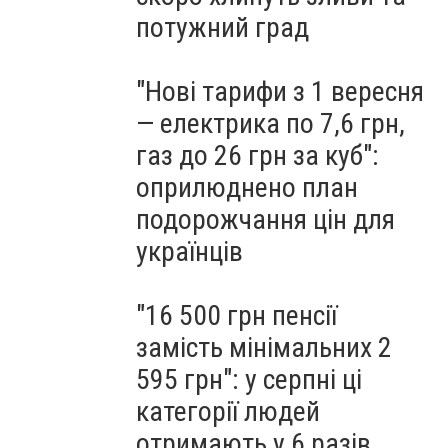
потужний град
"Нові тарифи з 1 вересня
— електрика по 7,6 грн,
газ до 26 грн за куб":
оприлюднено план
подорожчання цін для
українців
"16 500 грн пенсії
замість мінімальних 2
595 грн": у серпні ці
категорії людей
отримають у 6 разів