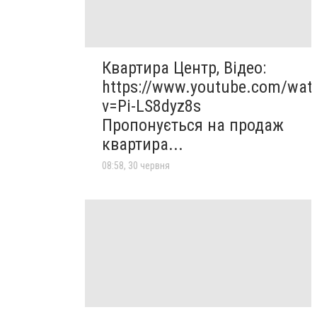
Квартира Центр, Відео:
https://www.youtube.com/wat
v=Pi-LS8dyz8s
Пропонується на продаж
квартира...
08:58, 30 червня