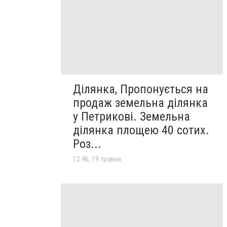
Ділянка, Пропонується на
продаж земельна ділянка
у Петрикові. Земельна
ділянка площею 40 сотих.
Роз...
12:46, 19 травня