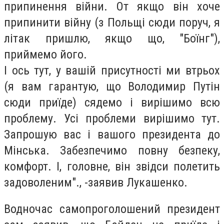
припинення війни. От якщо він хоче
припинити війну (з Польщі сюди поруч, я
літак пришлю, якщо що, "Боїнг"),
приймемо його.
І ось тут, у вашій присутності ми втрьох
(я вам гарантую, що Володимир Путін
сюди приїде) сядемо і вирішимо всю
проблему. Усі проблеми вирішимо тут.
Запрошую вас і вашого президента до
Мінська. Забезпечимо повну безпеку,
комфорт. І, головне, він звідси полетить
задоволеним"., -заявив Лукашенко.
Водночас самопроголошений президент