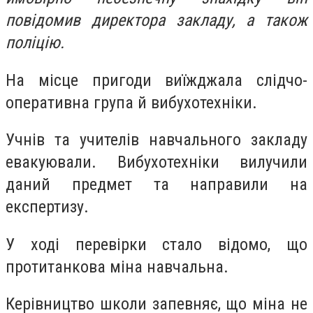
повідомив директора закладу, а також
поліцію.
На місце пригоди виїжджала слідчо-
оперативна група й вибухотехніки.
Учнів та учителів навчального закладу
евакуювали. Вибухотехніки вилучили
даний предмет та направили на
експертизу.
У ході перевірки стало відомо, що
протитанкова міна навчальна.
Керівництво школи запевняє, що міна не