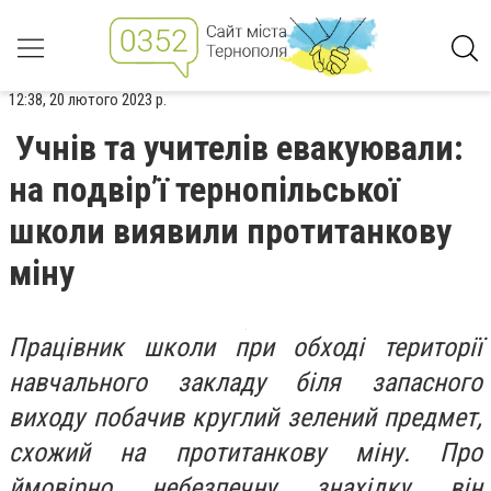
12:38, 20 лютого 2023 р.
Учнів та учителів евакуювали:
на подвір’ї тернопільської
школи виявили протитанкову
міну
Працівник школи при обході території
навчального закладу біля запасного
виходу побачив круглий зелений предмет,
схожий на протитанкову міну. Про
ймовірно небезпечну знахідку він