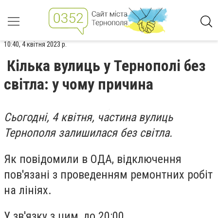
10:40, 4 квітня 2023 р.
Кілька вулиць у Тернополі без
світла: у чому причина
Сьогодні, 4 квітня, частина вулиць
Тернополя залишилася без світла.
Як повідомили в ОДА, відключення
пов'язані з проведенням ремонтних робіт
на лініях.
У зв'язку з цим, до 20:00