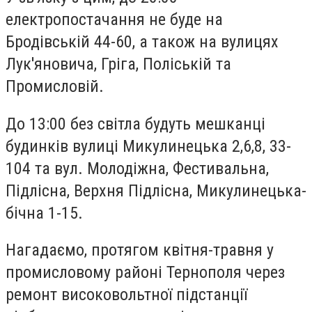
електропостачання не буде на
Бродівській 44-60, а також на вулицях
Лук'яновича, Гріга, Поліській та
Промисловій.
До 13:00 без світла будуть мешканці
будинків вулиці Микулинецька 2,6,8, 33-
104 та вул. Молодіжна, Фестивальна,
Підлісна, Верхня Підлісна, Микулинецька-
бічна 1-15.
Нагадаємо, протягом квітня-травня у
промисловому районі Тернополя через
ремонт високовольтної підстанції