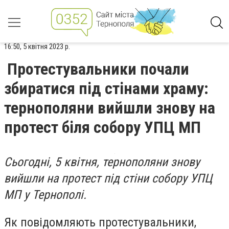
16:50, 5 квітня 2023 р.
Протестувальники почали
збиратися під стінами храму:
тернополяни вийшли знову на
протест біля собору УПЦ МП
Сьогодні, 5 квітня, тернополяни знову
вийшли на протест під стіни собору УПЦ
МП у Тернополі.
Як повідомляють протестувальники,