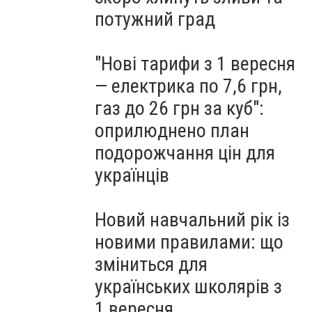
потужний град
"Нові тарифи з 1 вересня
— електрика по 7,6 грн,
газ до 26 грн за куб":
оприлюднено план
подорожчання цін для
українців
Новий навчальний рік із
новими правилами: що
зміниться для
українських школярів з
1 вересня