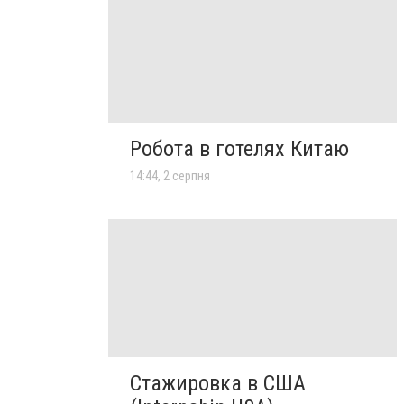
Робота в готелях Китаю
14:44, 2 серпня
Стажировка в США