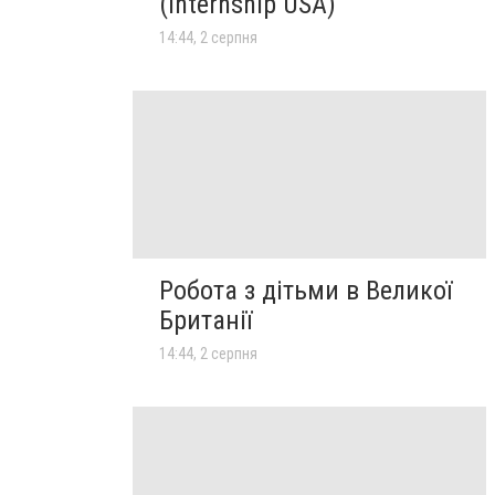
(Internship USA)
14:44, 2 серпня
Робота з дітьми в Великої
Британії
14:44, 2 серпня