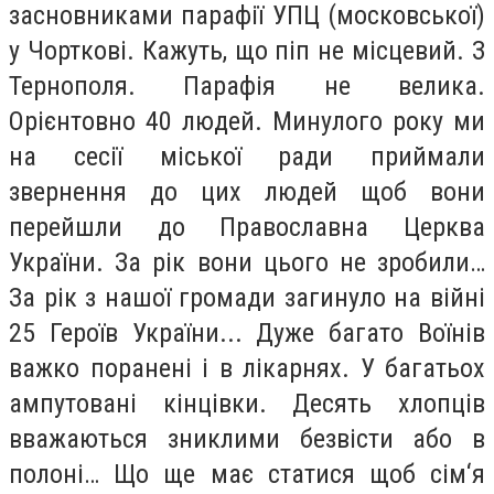
засновниками парафії УПЦ (московської)
у Чорткові. Кажуть, що піп не місцевий. З
Тернополя. Парафія не велика.
Орієнтовно 40 людей. Минулого року ми
на сесії міської ради приймали
звернення до цих людей щоб вони
перейшли до Православна Церква
України. За рік вони цього не зробили…
За рік з нашої громади загинуло на війні
25 Героїв України... Дуже багато Воїнів
важко поранені і в лікарнях. У багатьох
ампутовані кінцівки. Десять хлопців
вважаються зниклими безвісти або в
полоні… Що ще має статися щоб сім‘я