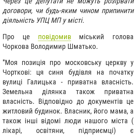
Через це депутати не можуть розірвати
договори, чи будь-яким чином припинити
діяльність УПЦ МП у місті.
Про це
повідомив
міський голова
Чоркова Володимир Шматько.
"Моя позиція про московську церкву у
Чорткові: ця синя будівля на початку
вулиці Галицька - приватна власність.
Земельна ділянка також приватна
власність. Відповідно до документів це
житловий будинок. Власник, його мама, а
також інші відомі люди нашого міста (
лікарі, освітяни, підприємці) є