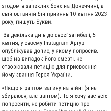
згодом в запеклих боях на Донеччині, а
свій останній бій прийняв 10 квітня 2023
року, пишуть Букви.
За декілька днів до своєї загибелі, 5
квітня, у своєму Instagram Артур
опублікував допис, у якому попросив,
щоб на випадок його смерті, не
створювали петицію для присвоєння
йому звання Героя України.
«Якщо я раптом загину на війні (я не
збираюся, але раптом). То я хочу вас всіх
попросити, не робити петицію про