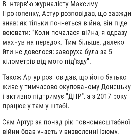
В інтерв'ю журналісту Максиму
Прокопенку, Артур розповідав, що завжди
знав: як тільки почнеться війна, він піде
воювати: "Коли почалася війна, я одразу
махнув на передок. Тим більше, далеко
йти не довелося: заворуха була за 5
кілометрів від мого під'їзду".
Також Артур розповідав, що його батько
живе у тимчасово окупованому Донецьку
і активно підтримує "ДНР", а з 2017 року
працює у там у штабі.
Сам Артур за понад рік повномасштабної
війни брав участь у визволенні Ізюму,