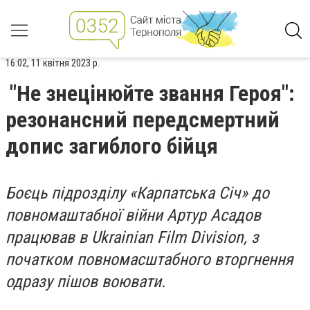
16:02, 11 квітня 2023 р.
"Не знецінюйте звання Героя":
резонансний передсмертний
допис загиблого бійця
Боєць підрозділу «Карпатська Січ» до
повномаштабної війни Артур Асадов
працював в Ukrainian Film Division, з
початком повномасштабного вторгнення
одразу пішов воювати.