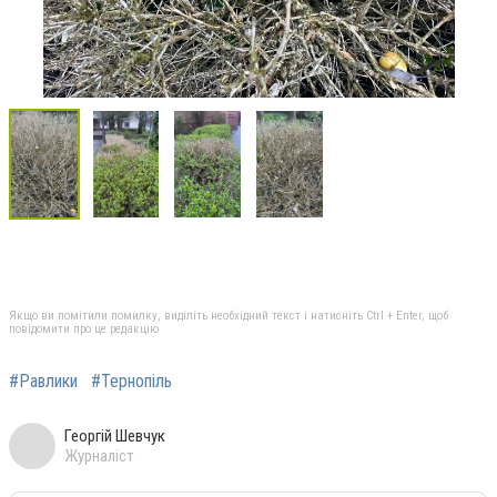
Якщо ви помітили помилку, виділіть необхідний текст і натисніть Ctrl + Enter, щоб
повідомити про це редакцію
#Равлики
#Тернопіль
Георгій Шевчук
Журналіст