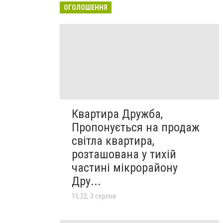
ОГОЛОШЕННЯ
Квартира Дружба,
Пропонується на продаж
світла квартира,
розташована у тихій
частині мікрорайону
Дру...
15:22, 3 серпня