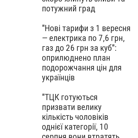
потужний град
"Нові тарифи з 1 вересня
— електрика по 7,6 грн,
газ до 26 грн за куб":
оприлюднено план
подорожчання цін для
українців
"ТЦК готуються
призвати велику
кількість чоловіків
однієї категорії, 10
серпня вони втратять